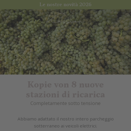
Le nostre novità 2026
Kopie von 8 nuove
stazioni di ricarica
Completamente sotto tensione
Abbiamo adattato il nostro intero parcheggio
sotterraneo ai veicoli elettrici.