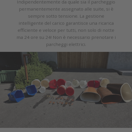
Indipendentemente da quale sia il parcheggio
permanentemente assegnato alle suite, si è
sempre sotto tensione. La gestione
intelligente del carico garantisce una ricarica
efficiente e veloce per tutti, non solo di notte
ma 24 ore su 24! Non è necessario prenotare i
parcheggi elettrici.