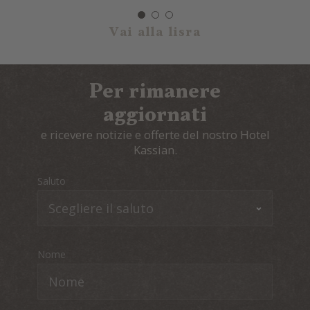
Vai alla lisra
Per rimanere
aggiornati
e ricevere notizie e offerte del nostro Hotel
Kassian.
Saluto
Nome