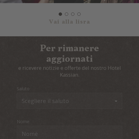
Vai alla lisra
Per rimanere
aggiornati
e ricevere notizie e offerte del nostro Hotel
Kassian.
Saluto
Nome