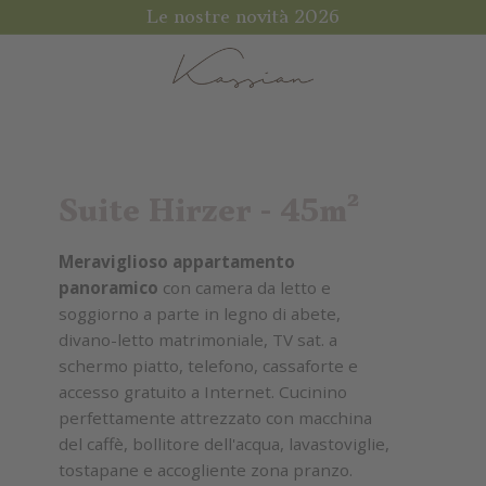
Le nostre novità 2026
Suite Hirzer
- 45m²
Meraviglioso appartamento
panoramico
con camera da letto e
soggiorno a parte in legno di abete,
divano-letto matrimoniale, TV sat. a
schermo piatto, telefono, cassaforte e
accesso gratuito a Internet. Cucinino
perfettamente attrezzato con macchina
del caffè, bollitore dell'acqua, lavastoviglie,
tostapane e accogliente zona pranzo.