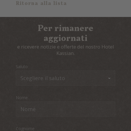
Ritorna alla lista
Per rimanere
aggiornati
e ricevere notizie e offerte del nostro Hotel
Kassian.
Saluto
Nome
Cognome