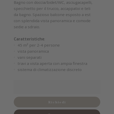
Bagno con doccia/bidet/WC, asciugacapelli,
specchietto per il trucco, accappatoi e teli
da bagno. Spazioso balcone esposto a est
con splendida vista panoramica e comode
sedie a sdraio.
Caratteristiche
:
45 m² per 2-4 persone
vista panoramica
vani separati
travi a vista aperta con ampia finestra
sistema di climatizzazione discreto
Richiedi