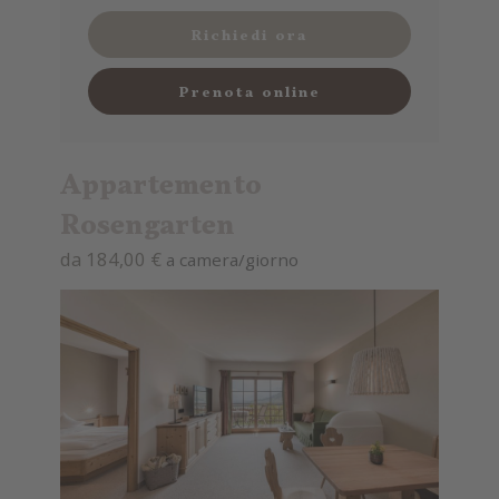
Richiedi ora
Prenota online
Appartemento
Rosengarten
da 184,00 €
a camera/giorno