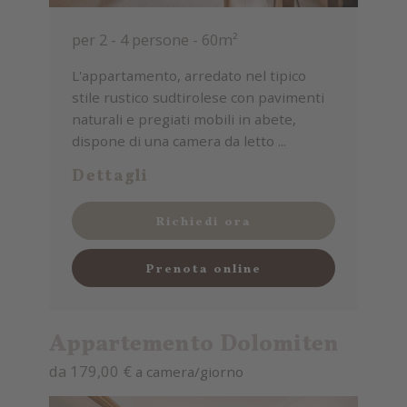
per 2 - 4 persone
-
60m²
L'appartamento, arredato nel tipico
stile rustico sudtirolese con pavimenti
naturali e pregiati mobili in abete,
dispone di una camera da letto ...
Dettagli
Richiedi ora
Prenota online
Appartemento Dolomiten
da 179,00 €
a camera/giorno