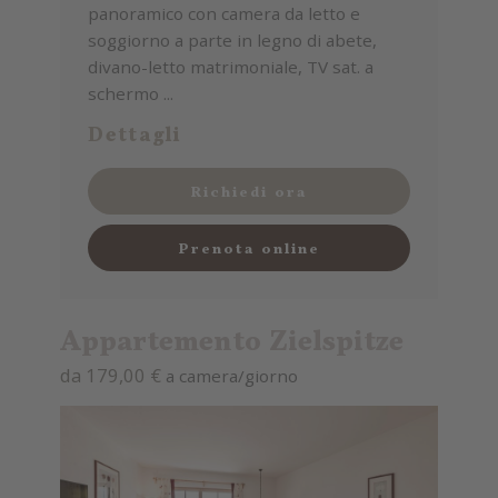
panoramico con camera da letto e
soggiorno a parte in legno di abete,
divano-letto matrimoniale, TV sat. a
schermo ...
Dettagli
Richiedi ora
Prenota online
Appartemento Zielspitze
da 179,00 €
a camera/giorno