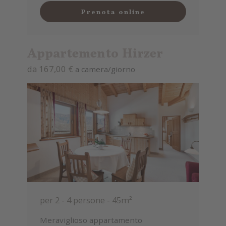
Prenota online
Appartemento Hirzer
da 167,00 €
a camera/giorno
per 2 - 4 persone
-
45m²
Meraviglioso appartamento