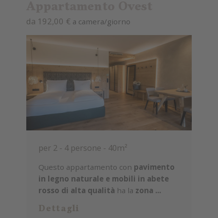
Appartamento Ovest
da 192,00 €
a camera/giorno
per 2 - 4 persone
-
40m²
Questo appartamento
con
pavimento
in legno naturale e mobili in abete
rosso di alta qualità
ha la
zona ...
Dettagli