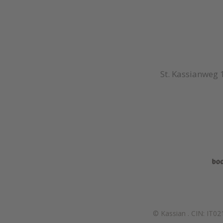
St. Kassianweg 
© Kassian
.
CIN: IT