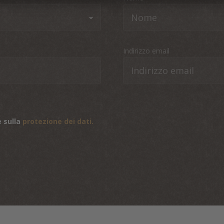
Indirizzo email
 sulla
protezione dei dati.