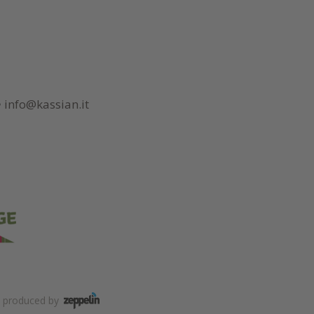
•
info@kassian.it
.
produced by