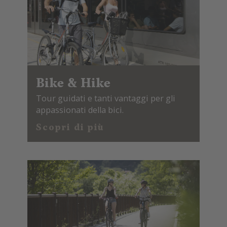
Potrete parcheggiare la vostra bicicletta nel
nostro garage e, se invece non ve la siete
portata, ve ne prestiamo noi una gratis in
hotel.
Bike & Hike
Tour guidati e tanti vantaggi per gli
appassionati della bici.
Scopri di più