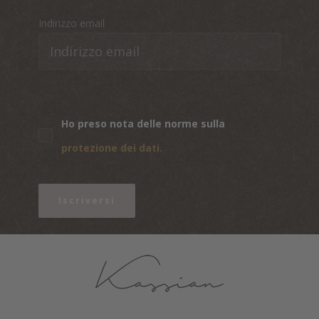
Indirizzo email
Ho preso nota delle norme sulla
protezione dei dati.
Iscriversi