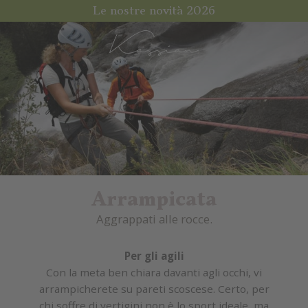
Le nostre novità 2026
Arrampicata
Aggrappati alle rocce.
Per gli agili
Con la meta ben chiara davanti agli occhi, vi
arrampicherete su pareti scoscese. Certo, per
chi soffre di vertigini non è lo sport ideale, ma