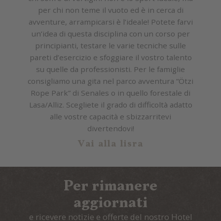
per chi non teme il vuoto ed è in cerca di
avventure, arrampicarsi è l’ideale! Potete farvi
un’idea di questa disciplina con un corso per
principianti, testare le varie tecniche sulle
pareti d’esercizio e sfoggiare il vostro talento
su quelle da professionisti. Per le famiglie
consigliamo una gita nel parco avventura “Ötzi
Rope Park” di Senales o in quello forestale di
Lasa/Alliz. Scegliete il grado di difficoltà adatto
alle vostre capacità e sbizzarritevi
divertendovi!
Vai alla lisra
Per rimanere
aggiornati
e ricevere notizie e offerte del nostro Hotel