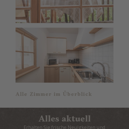
Alle Zimmer im Überblick
Alles aktuell
Erhalten Sie frische Neuigkeiten und