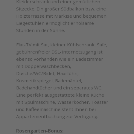
Kleiderschrank und einer gemütlichen
Sitzecke. Ein großer Südbalkon bzw. eine
Holzterrasse mit Markise und bequemen
Liegestühlen ermöglicht erholsame
Stunden in der Sonne.
Flat-TV mit Sat, kleiner Kühlschrank, Safe,
gebührenfreier DSL-Internetzugang ist
ebenso vorhanden wie ein Badezimmer
mit Doppelwaschbecken,
Dusche/WC/Bidet, Haarföhn,
Kosmetikspiegel, Bademäntel,
Badehandtücher und ein separates WC.
Eine perfekt ausgestattete kleine Küche
mit Spülmaschine, Wasserkocher, Toaster
und Kaffeemaschine steht Ihnen bei
Appartementbuchung zur Verfügung.
Rosengarten-Bonus: