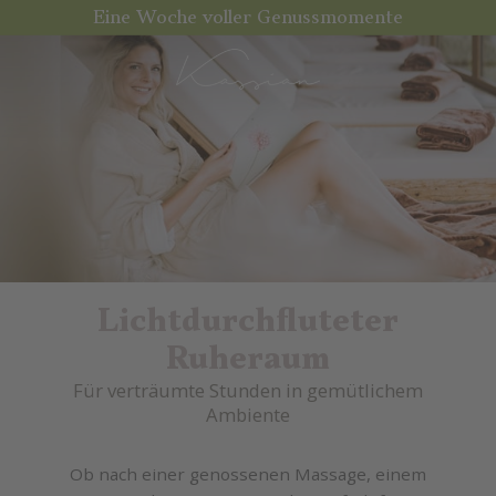
Eine Woche voller Genussmomente
Lichtdurchfluteter
Ruheraum
Für verträumte Stunden in gemütlichem
Ambiente
Ob nach einer genossenen Massage, einem