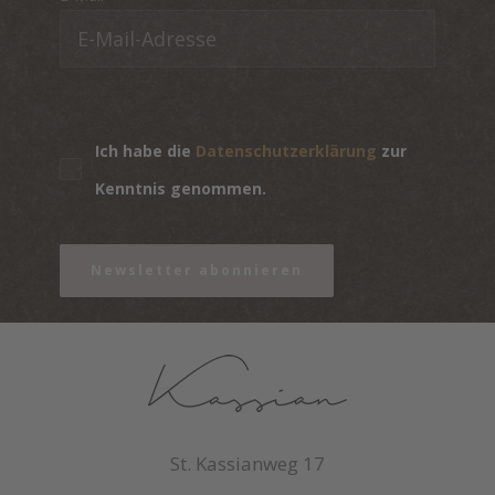
Ich habe die
Datenschutzerklärung
zur
Kenntnis genommen.
Newsletter abonnieren
St. Kassianweg 17