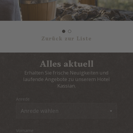
Zurück zur Liste
Alles aktuell
Erhalten Sie frische Neuigkeiten und
laufende Angebote zu unserem Hotel
Kassian.
Anrede
Vorname