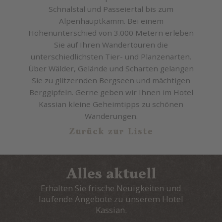
Schnalstal und Passeiertal bis zum
Alpenhauptkamm. Bei einem
Höhenunterschied von 3.000 Metern erleben
Sie auf Ihren Wandertouren die
unterschiedlichsten Tier- und Planzenarten.
Über Wälder, Gelände und Scharten gelangen
Sie zu glitzernden Bergseen und mächtigen
Berggipfeln. Gerne geben wir Ihnen im Hotel
Kassian kleine Geheimtipps zu schönen
Wanderungen.
Zurück zur Liste
Alles aktuell
Erhalten Sie frische Neuigkeiten und
laufende Angebote zu unserem Hotel
Kassian.