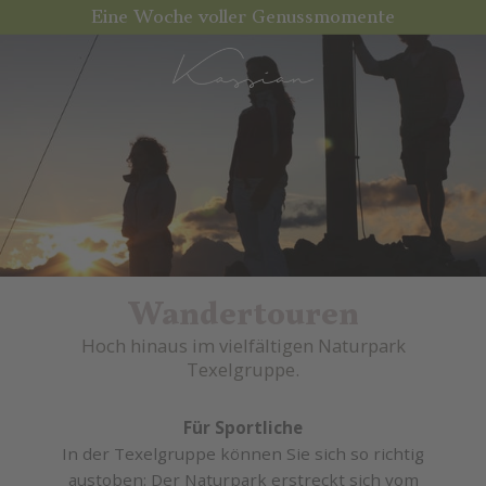
Eine Woche voller Genussmomente
Wandertouren
Hoch hinaus im vielfältigen Naturpark
Texelgruppe.
Für Sportliche
In der Texelgruppe können Sie sich so richtig
austoben: Der Naturpark erstreckt sich vom