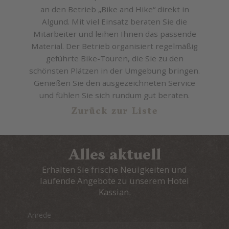
an den Betrieb „Bike and Hike“ direkt in
Algund. Mit viel Einsatz beraten Sie die
Mitarbeiter und leihen Ihnen das passende
Material. Der Betrieb organisiert regelmäßig
geführte Bike-Touren, die Sie zu den
schönsten Plätzen in der Umgebung bringen.
Genießen Sie den ausgezeichneten Service
und fühlen Sie sich rundum gut beraten.
Zurück zur Liste
Alles aktuell
Erhalten Sie frische Neuigkeiten und
laufende Angebote zu unserem Hotel
Kassian.
Anrede