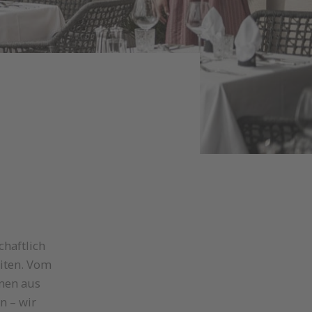
chaftlich
iten. Vom
onen aus
n – wir