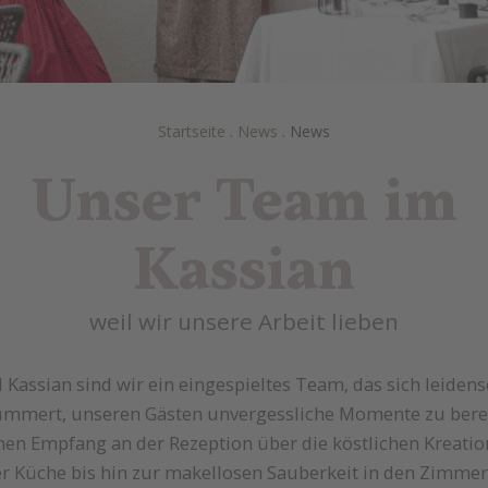
Startseite
.
News
.
News
Unser Team im
Kassian
weil wir unsere Arbeit lieben
 Kassian sind wir ein eingespieltes Team, das sich leidens
mmert, unseren Gästen unvergessliche Momente zu bere
hen Empfang an der Rezeption über die köstlichen Kreati
r Küche bis hin zur makellosen Sauberkeit in den Zimmer