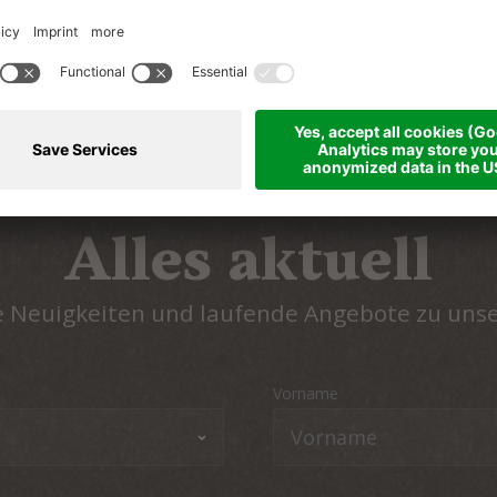
Zurück zur Liste
Alles aktuell
he Neuigkeiten und laufende Angebote zu uns
Vorname