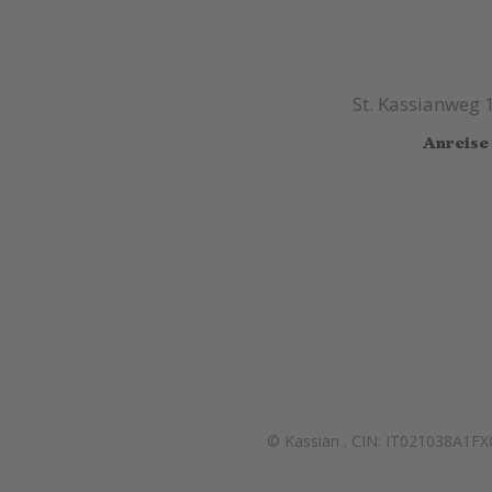
St. Kassianweg 
Anreise
© Kassian
.
CIN: IT021038A1