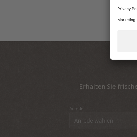
Erhalten Sie frisc
Anrede