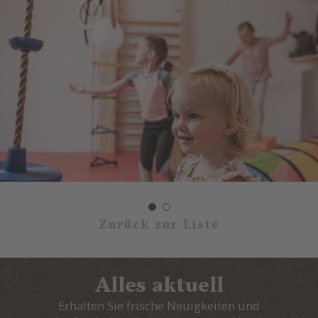
Zurück zur Liste
Alles aktuell
Erhalten Sie frische Neuigkeiten und