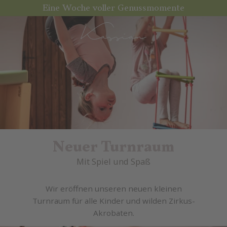
Eine Woche voller Genussmomente
Neuer Turnraum
Mit Spiel und Spaß
Wir eröffnen unseren neuen kleinen
Turnraum für alle Kinder und wilden Zirkus-
Akrobaten.