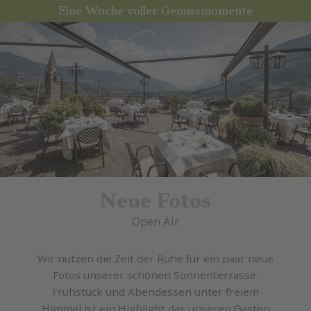
Eine Woche voller Genussmomente
Neue Fotos
Open Air
Wir nutzen die Zeit der Ruhe für ein paar neue
Fotos unserer schönen Sonnenterrasse.
Frühstück und Abendessen unter freiem
Himmel ist ein Highlight das unseren Gästen