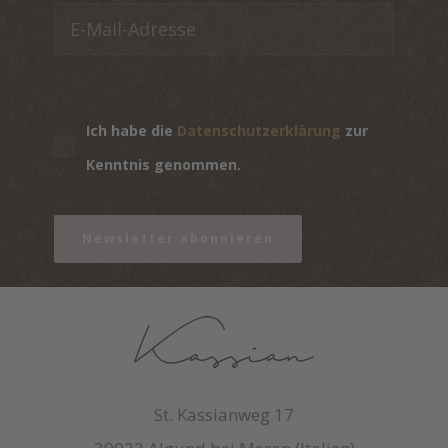
Ich habe die
Datenschutzerklärung
zur
Kenntnis genommen.
Newsletter abonnieren
St. Kassianweg 17