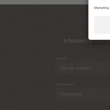
Erhalten Sie frisc
Anrede
Nachname