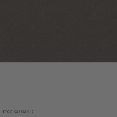
•
info@kassian.it