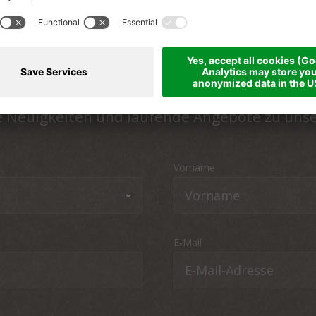
Alles aktuell
he Neuigkeiten und laufende Angebote zu uns
Vorname
E-Mail