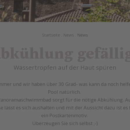
Startseite
.
News
.
News
bkühlung gefälli
Wassertropfen auf der Haut spüren
ommer und wir haben über 30 Grad- was kann da noch helf
Pool natürlich.
Panoramaschwimmbad sorgt für die nötige Abkühlung. Au
e lässt es sich aushalten und mit der Aussicht dazu ist es 
ein Postkartenmotiv.
Überzeugen Sie sich selbst ;-)