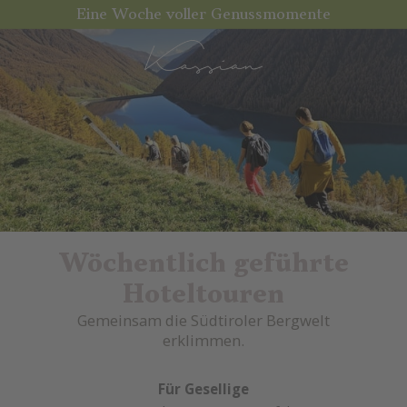
Eine Woche voller Genussmomente
Wöchentlich geführte
Hoteltouren
Gemeinsam die Südtiroler Bergwelt
erklimmen.
Für Gesellige