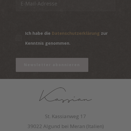
Ich habe die
Datenschutzerklärung
zur
Kenntnis genommen.
Newsletter abonnieren
St. Kassianweg 17
39022 Algund bei Meran (Italien)