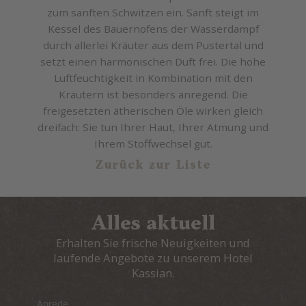
zum sanften Schwitzen ein. Sanft steigt im
Kessel des Bauernofens der Wasserdampf
durch allerlei Kräuter aus dem Pustertal und
setzt einen harmonischen Duft frei. Die hohe
Luftfeuchtigkeit in Kombination mit den
Kräutern ist besonders anregend. Die
freigesetzten ätherischen Öle wirken gleich
dreifach: Sie tun Ihrer Haut, Ihrer Atmung und
Ihrem Stoffwechsel gut.
Zurück zur Liste
Alles aktuell
Erhalten Sie frische Neuigkeiten und
laufende Angebote zu unserem Hotel
Kassian.
Anrede